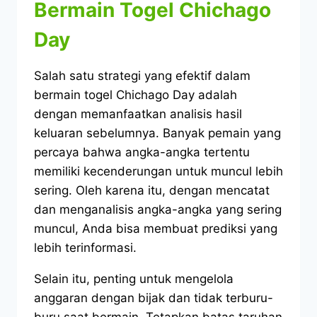
Bermain Togel Chichago
Day
Salah satu strategi yang efektif dalam
bermain togel Chichago Day adalah
dengan memanfaatkan analisis hasil
keluaran sebelumnya. Banyak pemain yang
percaya bahwa angka-angka tertentu
memiliki kecenderungan untuk muncul lebih
sering. Oleh karena itu, dengan mencatat
dan menganalisis angka-angka yang sering
muncul, Anda bisa membuat prediksi yang
lebih terinformasi.
Selain itu, penting untuk mengelola
anggaran dengan bijak dan tidak terburu-