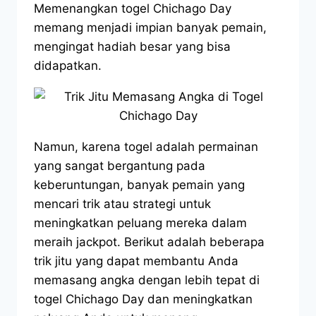
Memenangkan togel Chichago Day
memang menjadi impian banyak pemain,
mengingat hadiah besar yang bisa
didapatkan.
Namun, karena togel adalah permainan
yang sangat bergantung pada
keberuntungan, banyak pemain yang
mencari trik atau strategi untuk
meningkatkan peluang mereka dalam
meraih jackpot. Berikut adalah beberapa
trik jitu yang dapat membantu Anda
memasang angka dengan lebih tepat di
togel Chichago Day dan meningkatkan