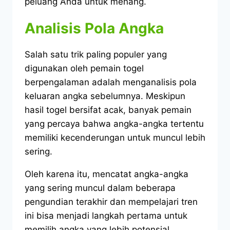
peluang Anda untuk menang.
Analisis Pola Angka
Salah satu trik paling populer yang
digunakan oleh pemain togel
berpengalaman adalah menganalisis pola
keluaran angka sebelumnya. Meskipun
hasil togel bersifat acak, banyak pemain
yang percaya bahwa angka-angka tertentu
memiliki kecenderungan untuk muncul lebih
sering.
Oleh karena itu, mencatat angka-angka
yang sering muncul dalam beberapa
pengundian terakhir dan mempelajari tren
ini bisa menjadi langkah pertama untuk
memilih angka yang lebih potensial.