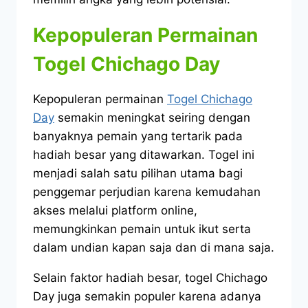
Kepopuleran Permainan
Togel Chichago Day
Kepopuleran permainan
Togel Chichago
Day
semakin meningkat seiring dengan
banyaknya pemain yang tertarik pada
hadiah besar yang ditawarkan. Togel ini
menjadi salah satu pilihan utama bagi
penggemar perjudian karena kemudahan
akses melalui platform online,
memungkinkan pemain untuk ikut serta
dalam undian kapan saja dan di mana saja.
Selain faktor hadiah besar, togel Chichago
Day juga semakin populer karena adanya