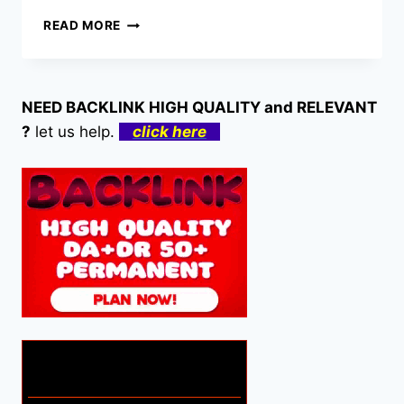
READ MORE
TEKNIK
STEP
SPIN
MEMBACA
NEED BACKLINK HIGH QUALITY and RELEVANT
POLA
?
let us help.
click here
SLOT
CHAMPIONS
OF
OLYMPUS