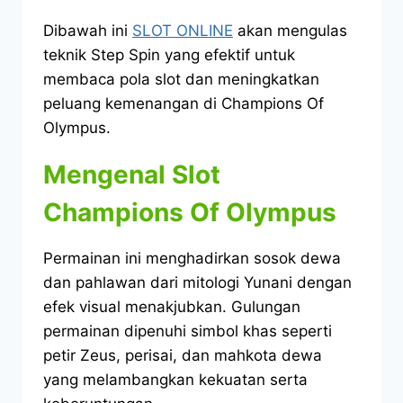
Dibawah ini
SLOT ONLINE
akan mengulas
teknik Step Spin yang efektif untuk
membaca pola slot dan meningkatkan
peluang kemenangan di Champions Of
Olympus.
Mengenal Slot
Champions Of Olympus
Permainan ini menghadirkan sosok dewa
dan pahlawan dari mitologi Yunani dengan
efek visual menakjubkan. Gulungan
permainan dipenuhi simbol khas seperti
petir Zeus, perisai, dan mahkota dewa
yang melambangkan kekuatan serta