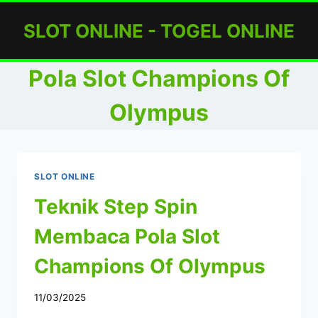
Skip
SLOT ONLINE - TOGEL ONLINE
to
content
Pola Slot Champions Of
Olympus
SLOT ONLINE
​Teknik Step Spin
Membaca Pola Slot
Champions Of Olympus
11/03/2025