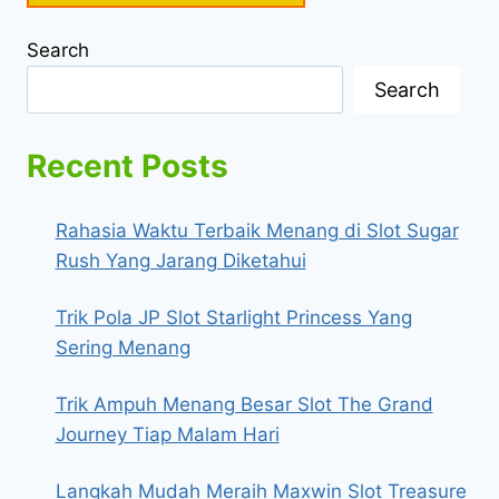
Search
Search
Recent Posts
Rahasia Waktu Terbaik Menang di Slot Sugar
Rush Yang Jarang Diketahui
Trik Pola JP Slot Starlight Princess Yang
Sering Menang
Trik Ampuh Menang Besar Slot The Grand
Journey Tiap Malam Hari
Langkah Mudah Meraih Maxwin Slot Treasure