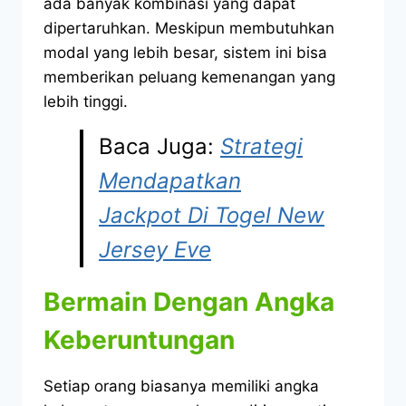
ada banyak kombinasi yang dapat
dipertaruhkan. Meskipun membutuhkan
modal yang lebih besar, sistem ini bisa
memberikan peluang kemenangan yang
lebih tinggi.
Baca Juga:
Strategi
Mendapatkan
Jackpot Di Togel New
Jersey Eve
Bermain Dengan Angka
Keberuntungan
Setiap orang biasanya memiliki angka