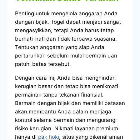
Penting untuk mengelola anggaran Anda
dengan bijak. Togel dapat menjadi sangat
mengasyikkan, tetapi Anda harus tetap
berhati-hati dan tidak terbawa suasana.
Tentukan anggaran yang siap Anda
pertaruhkan sebelum mulai bermain dan
patuhi batas tersebut.
Dengan cara ini, Anda bisa menghindari
kerugian besar dan tetap bisa menikmati
permainan tanpa tekanan finansial.
Bermain dengan bijak dan memiliki batasan
akan membantu Anda dalam menjaga
kontrol selama bermain dan mengurangi
risiko kerugian. Nikmati layanan premium
hanya di
pak hoki
, situs yang dikenal aman