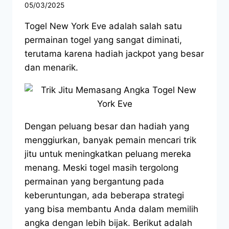
05/03/2025
Togel New York Eve adalah salah satu
permainan togel yang sangat diminati,
terutama karena hadiah jackpot yang besar
dan menarik.
Dengan peluang besar dan hadiah yang
menggiurkan, banyak pemain mencari trik
jitu untuk meningkatkan peluang mereka
menang. Meski togel masih tergolong
permainan yang bergantung pada
keberuntungan, ada beberapa strategi
yang bisa membantu Anda dalam memilih
angka dengan lebih bijak. Berikut adalah