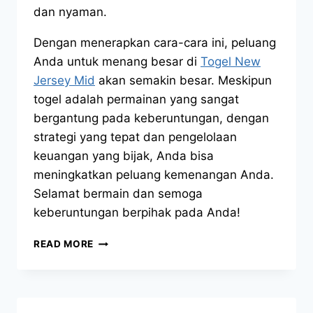
dan nyaman.
Dengan menerapkan cara-cara ini, peluang
Anda untuk menang besar di
Togel New
Jersey Mid
akan semakin besar. Meskipun
togel adalah permainan yang sangat
bergantung pada keberuntungan, dengan
strategi yang tepat dan pengelolaan
keuangan yang bijak, Anda bisa
meningkatkan peluang kemenangan Anda.
Selamat bermain dan semoga
keberuntungan berpihak pada Anda!
CARA
READ MORE
BERMAIN
TOGEL
NEW
JERSEY