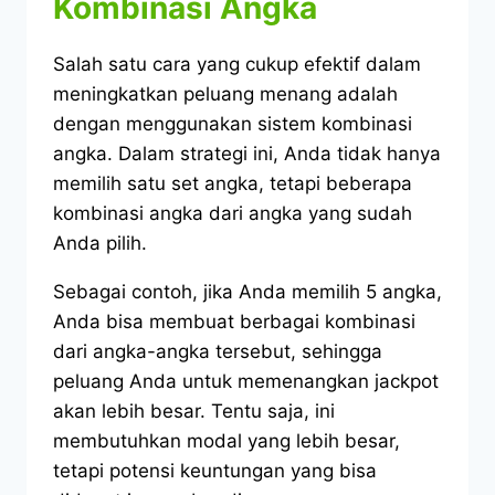
Kombinasi Angka
Salah satu cara yang cukup efektif dalam
meningkatkan peluang menang adalah
dengan menggunakan sistem kombinasi
angka. Dalam strategi ini, Anda tidak hanya
memilih satu set angka, tetapi beberapa
kombinasi angka dari angka yang sudah
Anda pilih.
Sebagai contoh, jika Anda memilih 5 angka,
Anda bisa membuat berbagai kombinasi
dari angka-angka tersebut, sehingga
peluang Anda untuk memenangkan jackpot
akan lebih besar. Tentu saja, ini
membutuhkan modal yang lebih besar,
tetapi potensi keuntungan yang bisa