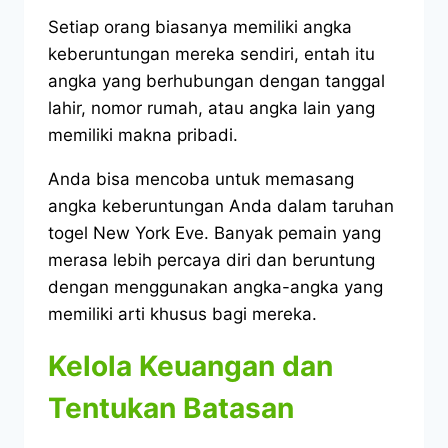
Setiap orang biasanya memiliki angka
keberuntungan mereka sendiri, entah itu
angka yang berhubungan dengan tanggal
lahir, nomor rumah, atau angka lain yang
memiliki makna pribadi.
Anda bisa mencoba untuk memasang
angka keberuntungan Anda dalam taruhan
togel New York Eve. Banyak pemain yang
merasa lebih percaya diri dan beruntung
dengan menggunakan angka-angka yang
memiliki arti khusus bagi mereka.
Kelola Keuangan dan
Tentukan Batasan