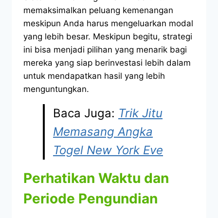
memaksimalkan peluang kemenangan
meskipun Anda harus mengeluarkan modal
yang lebih besar. Meskipun begitu, strategi
ini bisa menjadi pilihan yang menarik bagi
mereka yang siap berinvestasi lebih dalam
untuk mendapatkan hasil yang lebih
menguntungkan.
Baca Juga:
Trik Jitu
Memasang Angka
Togel New York Eve
Perhatikan Waktu dan
Periode Pengundian