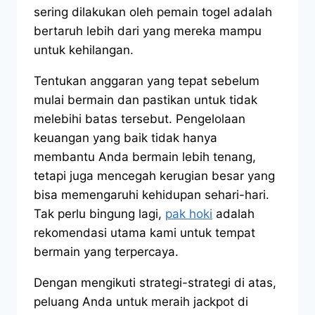
sering dilakukan oleh pemain togel adalah
bertaruh lebih dari yang mereka mampu
untuk kehilangan.
Tentukan anggaran yang tepat sebelum
mulai bermain dan pastikan untuk tidak
melebihi batas tersebut. Pengelolaan
keuangan yang baik tidak hanya
membantu Anda bermain lebih tenang,
tetapi juga mencegah kerugian besar yang
bisa memengaruhi kehidupan sehari-hari.
Tak perlu bingung lagi,
pak hoki
adalah
rekomendasi utama kami untuk tempat
bermain yang terpercaya.
Dengan mengikuti strategi-strategi di atas,
peluang Anda untuk meraih jackpot di