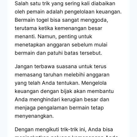
Salah satu trik yang sering kali diabaikan
oleh pemain adalah pengelolaan keuangan.
Bermain togel bisa sangat menggoda,
terutama ketika kemenangan besar
menanti. Namun, penting untuk
menetapkan anggaran sebelum mulai
bermain dan patuhi batas tersebut.
Jangan terbawa suasana untuk terus
memasang taruhan melebihi anggaran
yang telah Anda tentukan. Mengelola
keuangan dengan bijak akan membantu
Anda menghindari kerugian besar dan
menjaga pengalaman bermain tetap
menyenangkan.
Dengan mengikuti trik-trik ini, Anda bisa