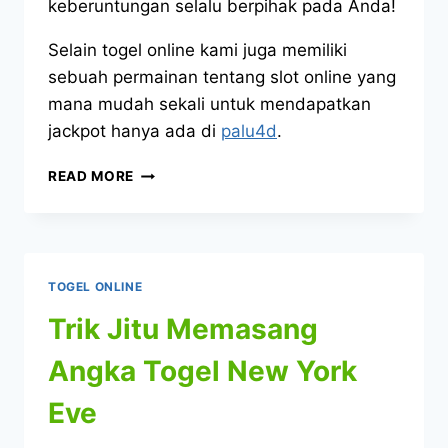
keberuntungan selalu berpihak pada Anda!
Selain togel online kami juga memiliki
sebuah permainan tentang slot online yang
mana mudah sekali untuk mendapatkan
jackpot hanya ada di
palu4d
.
CARA
READ MORE
AMPUH
MERAIH
KEMENANGAN
DI
TOGEL
TOGEL ONLINE
NEW
YORK
Trik Jitu Memasang
MID
Angka Togel New York
Eve