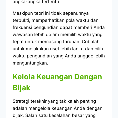
angka-angka tertentu.
Meskipun teori ini tidak sepenuhnya
terbukti, memperhatikan pola waktu dan
frekuensi pengundian dapat memberi Anda
wawasan lebih dalam memilih waktu yang
tepat untuk memasang taruhan. Cobalah
untuk melakukan riset lebih lanjut dan pilih
waktu pengundian yang Anda anggap lebih
menguntungkan.
Kelola Keuangan Dengan
Bijak
Strategi terakhir yang tak kalah penting
adalah mengelola keuangan Anda dengan
bijak. Salah satu kesalahan besar yang