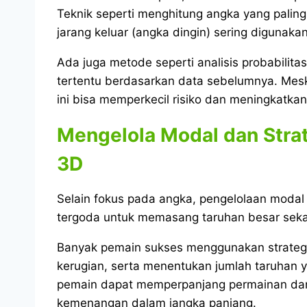
Teknik seperti menghitung angka yang palin
jarang keluar (angka dingin) sering digunaka
Ada juga metode seperti analisis probabilit
tertentu berdasarkan data sebelumnya. Mes
ini bisa memperkecil risiko dan meningkatka
Mengelola Modal dan Strat
3D
Selain fokus pada angka, pengelolaan modal 
tergoda untuk memasang taruhan besar sekali
Banyak pemain sukses menggunakan strateg
kerugian, serta menentukan jumlah taruhan 
pemain dapat memperpanjang permainan da
kemenangan dalam jangka panjang.