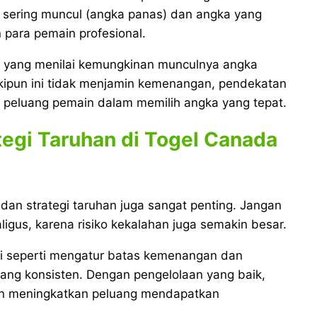
g sering muncul (angka panas) dan angka yang
n para pemain profesional.
as yang menilai kemungkinan munculnya angka
kipun ini tidak menjamin kemenangan, pendekatan
n peluang pemain dalam memilih angka yang tepat.
egi Taruhan di Togel Canada
dan strategi taruhan juga sangat penting. Jangan
gus, karena risiko kekalahan juga semakin besar.
i seperti mengatur batas kemenangan dan
yang konsisten. Dengan pengelolaan yang baik,
n meningkatkan peluang mendapatkan