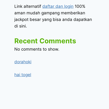
Link alternatif
daftar dan login
100%
aman mudah gampang memberikan
jackpot besar yang bisa anda dapatkan
di sini.
Recent Comments
No comments to show.
dorahoki
hai togel