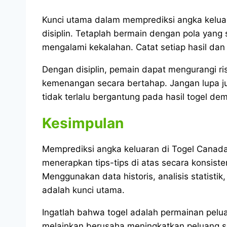
Kunci utama dalam memprediksi angka keluar
disiplin. Tetaplah bermain dengan pola yang
mengalami kekalahan. Catat setiap hasil dan 
Dengan disiplin, pemain dapat mengurangi r
kemenangan secara bertahap. Jangan lupa j
tidak terlalu bergantung pada hasil togel d
Kesimpulan
Memprediksi angka keluaran di Togel Canad
menerapkan tips-tips di atas secara konsis
Menggunakan data historis, analisis statistik
adalah kunci utama.
Ingatlah bahwa togel adalah permainan pelua
melainkan berusaha meningkatkan peluang se