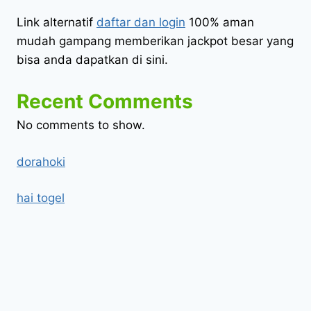
Link alternatif
daftar dan login
100% aman
mudah gampang memberikan jackpot besar yang
bisa anda dapatkan di sini.
Recent Comments
No comments to show.
dorahoki
hai togel