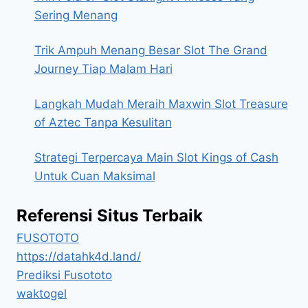
Sering Menang
Trik Ampuh Menang Besar Slot The Grand
Journey Tiap Malam Hari
Langkah Mudah Meraih Maxwin Slot Treasure
of Aztec Tanpa Kesulitan
Strategi Terpercaya Main Slot Kings of Cash
Untuk Cuan Maksimal
Referensi Situs Terbaik
FUSOTOTO
https://datahk4d.land/
Prediksi Fusototo
waktogel