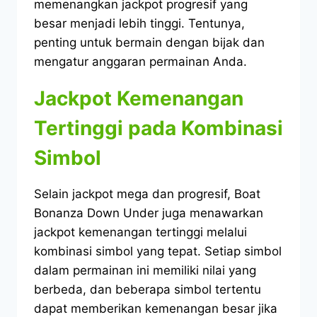
memenangkan jackpot progresif yang
besar menjadi lebih tinggi. Tentunya,
penting untuk bermain dengan bijak dan
mengatur anggaran permainan Anda.
Jackpot Kemenangan
Tertinggi pada Kombinasi
Simbol
Selain jackpot mega dan progresif, Boat
Bonanza Down Under juga menawarkan
jackpot kemenangan tertinggi melalui
kombinasi simbol yang tepat. Setiap simbol
dalam permainan ini memiliki nilai yang
berbeda, dan beberapa simbol tertentu
dapat memberikan kemenangan besar jika