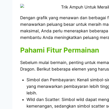
Dengan grafik yang menawan dan berbagai fi
menawarkan peluang besar untuk meraih m
maksimal, Anda perlu menerapkan beberapa tr
membantu Anda meningkatkan peluang mera
Pahami Fitur Permainan
Sebelum mulai bermain, penting untuk memaha
Dragon. Berikut beberapa elemen yang harus
Simbol dan Pembayaran: Kenali simbol-s
yang menawarkan pembayaran lebih tinggi.
lebih.
Wild dan Scatter: Simbol wild dapat men
kemenangan, sedangkan simbol scatter ser