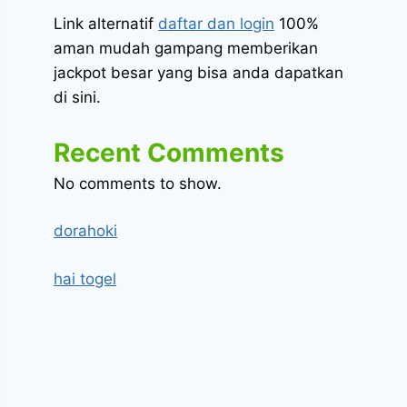
Link alternatif
daftar dan login
100%
aman mudah gampang memberikan
jackpot besar yang bisa anda dapatkan
di sini.
Recent Comments
No comments to show.
dorahoki
hai togel