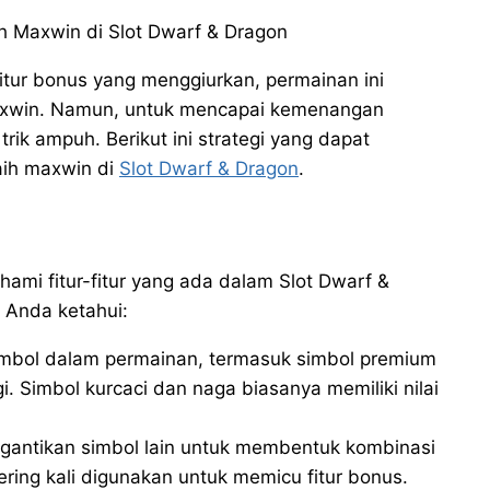
tur bonus yang menggiurkan, permainan ini
axwin. Namun, untuk mencapai kemenangan
ik ampuh. Berikut ini strategi yang dapat
ih maxwin di
Slot Dwarf & Dragon
.
mi fitur-fitur yang ada dalam Slot Dwarf &
 Anda ketahui:
imbol dalam permainan, termasuk simbol premium
 Simbol kurcaci dan naga biasanya memiliki nilai
ggantikan simbol lain untuk membentuk kombinasi
ing kali digunakan untuk memicu fitur bonus.