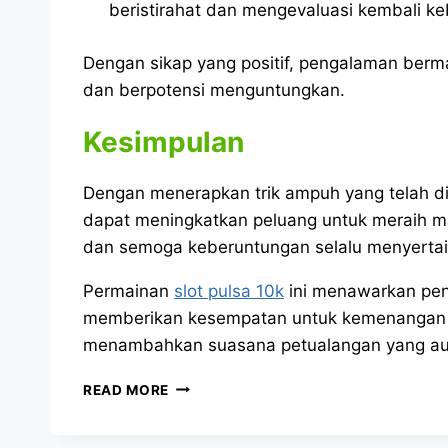
beristirahat dan mengevaluasi kembali k
Dengan sikap yang positif, pengalaman berm
dan berpotensi menguntungkan.
Kesimpulan
Dengan menerapkan trik ampuh yang telah d
dapat meningkatkan peluang untuk meraih ma
dan semoga keberuntungan selalu menyertai
Permainan
slot pulsa 10k
ini menawarkan pen
memberikan kesempatan untuk kemenangan bes
menambahkan suasana petualangan yang aut
TRIK
READ MORE
AMPUH
UNTUK
MERAIH