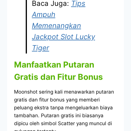
Baca Juga:
Tips
Ampuh
Memenangkan
Jackpot Slot Lucky
Tiger
Manfaatkan Putaran
Gratis dan Fitur Bonus
Moonshot sering kali menawarkan putaran
gratis dan fitur bonus yang memberi
peluang ekstra tanpa mengeluarkan biaya
tambahan. Putaran gratis ini biasanya
dipicu oleh simbol Scatter yang muncul di