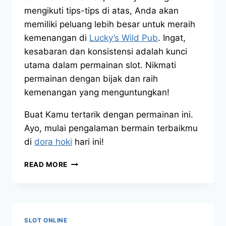
mengikuti tips-tips di atas, Anda akan
memiliki peluang lebih besar untuk meraih
kemenangan di
Lucky’s Wild Pub
. Ingat,
kesabaran dan konsistensi adalah kunci
utama dalam permainan slot. Nikmati
permainan dengan bijak dan raih
kemenangan yang menguntungkan!
Buat Kamu tertarik dengan permainan ini.
Ayo, mulai pengalaman bermain terbaikmu
di
dora hoki
hari ini!
TIPS
READ MORE
AMPUH
MENDAPATKAN
KEMENANGAN
SLOT
LUCKY’S
SLOT ONLINE
WILD