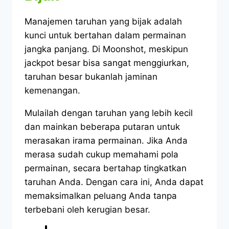
Manajemen taruhan yang bijak adalah
kunci untuk bertahan dalam permainan
jangka panjang. Di Moonshot, meskipun
jackpot besar bisa sangat menggiurkan,
taruhan besar bukanlah jaminan
kemenangan.
Mulailah dengan taruhan yang lebih kecil
dan mainkan beberapa putaran untuk
merasakan irama permainan. Jika Anda
merasa sudah cukup memahami pola
permainan, secara bertahap tingkatkan
taruhan Anda. Dengan cara ini, Anda dapat
memaksimalkan peluang Anda tanpa
terbebani oleh kerugian besar.