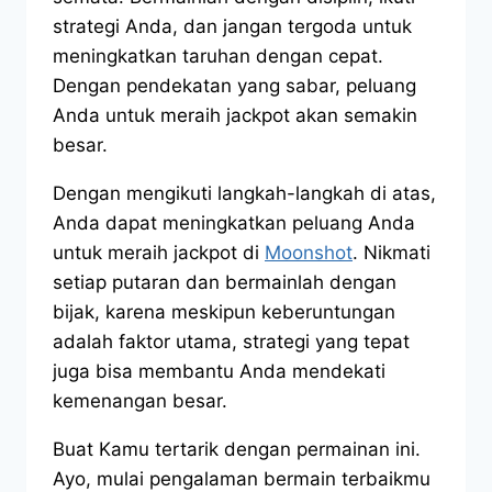
strategi Anda, dan jangan tergoda untuk
meningkatkan taruhan dengan cepat.
Dengan pendekatan yang sabar, peluang
Anda untuk meraih jackpot akan semakin
besar.
Dengan mengikuti langkah-langkah di atas,
Anda dapat meningkatkan peluang Anda
untuk meraih jackpot di
Moonshot
. Nikmati
setiap putaran dan bermainlah dengan
bijak, karena meskipun keberuntungan
adalah faktor utama, strategi yang tepat
juga bisa membantu Anda mendekati
kemenangan besar.
Buat Kamu tertarik dengan permainan ini.
Ayo, mulai pengalaman bermain terbaikmu