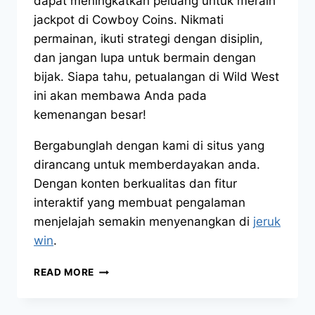
dapat meningkatkan peluang untuk meraih
jackpot di Cowboy Coins. Nikmati
permainan, ikuti strategi dengan disiplin,
dan jangan lupa untuk bermain dengan
bijak. Siapa tahu, petualangan di Wild West
ini akan membawa Anda pada
kemenangan besar!
Bergabunglah dengan kami di situs yang
dirancang untuk memberdayakan anda.
Dengan konten berkualitas dan fitur
interaktif yang membuat pengalaman
menjelajah semakin menyenangkan di
jeruk
win
.
PANDUAN
READ MORE
EFEKTIF
MUDAH
JACKPOT