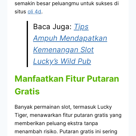
semakin besar peluangmu untuk sukses di
situs
oli 4d
.
Baca Juga:
Tips
Ampuh Mendapatkan
Kemenangan Slot
Lucky’s Wild Pub
Manfaatkan Fitur Putaran
Gratis
Banyak permainan slot, termasuk Lucky
Tiger, menawarkan fitur putaran gratis yang
memberikan peluang ekstra tanpa
menambah risiko. Putaran gratis ini sering