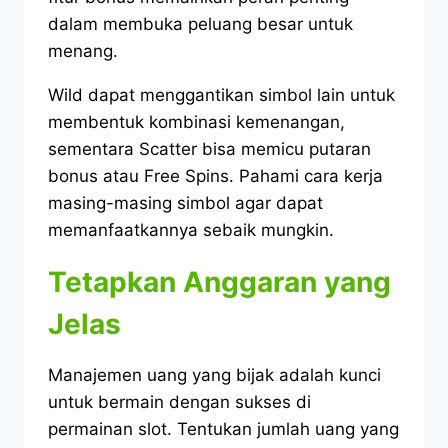
dalam membuka peluang besar untuk
menang.
Wild dapat menggantikan simbol lain untuk
membentuk kombinasi kemenangan,
sementara Scatter bisa memicu putaran
bonus atau Free Spins. Pahami cara kerja
masing-masing simbol agar dapat
memanfaatkannya sebaik mungkin.
Tetapkan Anggaran yang
Jelas
Manajemen uang yang bijak adalah kunci
untuk bermain dengan sukses di
permainan slot. Tentukan jumlah uang yang