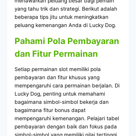
menawarkan peluang besar bagi pemain
yang tahu trik dan strategi. Berikut adalah
beberapa tips jitu untuk meningkatkan
peluang kemenangan Anda di Lucky Dog.
Pahami Pola Pembayaran
dan Fitur Permainan
Setiap permainan slot memiliki pola
pembayaran dan fitur khusus yang
mempengaruhi cara permainan berjalan. Di
Lucky Dog, penting untuk memahami
bagaimana simbol-simbol bekerja dan
bagaimana fitur bonus dapat
mempengaruhi kemenangan. Pelajari tabel
pembayaran dengan baik dan fokus pada
simbol-simbol yang memiliki nilai tertinggi.