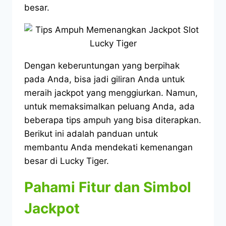
besar.
Dengan keberuntungan yang berpihak
pada Anda, bisa jadi giliran Anda untuk
meraih jackpot yang menggiurkan. Namun,
untuk memaksimalkan peluang Anda, ada
beberapa tips ampuh yang bisa diterapkan.
Berikut ini adalah panduan untuk
membantu Anda mendekati kemenangan
besar di Lucky Tiger.
Pahami Fitur dan Simbol
Jackpot