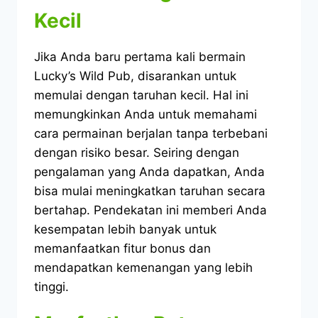
Kecil
Jika Anda baru pertama kali bermain
Lucky’s Wild Pub, disarankan untuk
memulai dengan taruhan kecil. Hal ini
memungkinkan Anda untuk memahami
cara permainan berjalan tanpa terbebani
dengan risiko besar. Seiring dengan
pengalaman yang Anda dapatkan, Anda
bisa mulai meningkatkan taruhan secara
bertahap. Pendekatan ini memberi Anda
kesempatan lebih banyak untuk
memanfaatkan fitur bonus dan
mendapatkan kemenangan yang lebih
tinggi.