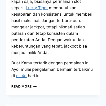
kapan saja, biasanya permainan slot
seperti
Lucky Tiger
membutuhkan
kesabaran dan konsistensi untuk memberi
hasil maksimal. Jangan terburu-buru
mengejar jackpot, tetapi nikmati setiap
putaran dan tetap konsisten dalam
pendekatan Anda. Dengan waktu dan
keberuntungan yang tepat, jackpot bisa
menjadi milik Anda.
Buat Kamu tertarik dengan permainan ini.
Ayo, mulai pengalaman bermain terbaikmu
di
oli 4d
hari ini!
TIPS
READ MORE
AMPUH
MEMENANGKAN
JACKPOT
SLOT