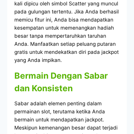
kali dipicu oleh simbol Scatter yang muncul
pada gulungan tertentu. Jika Anda berhasil
memicu fitur ini, Anda bisa mendapatkan
kesempatan untuk memenangkan hadiah
besar tanpa mempertaruhkan taruhan
Anda. Manfaatkan setiap peluang putaran
gratis untuk mendekatkan diri pada jackpot
yang Anda impikan.
Bermain Dengan Sabar
dan Konsisten
Sabar adalah elemen penting dalam
permainan slot, terutama ketika Anda
bermain untuk mendapatkan jackpot.
Meskipun kemenangan besar dapat terjadi