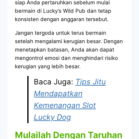
siap Anda pertaruhkan sebelum mulai
bermain di Lucky’s Wild Pub dan tetap
konsisten dengan anggaran tersebut.
Jangan tergoda untuk terus bermain
setelah mengalami kerugian besar. Dengan
menetapkan batasan, Anda akan dapat
mengontrol emosi dan menghindari risiko
kerugian yang lebih besar.
Baca Juga:
Tips Jitu
Mendapatkan
Kemenangan Slot
Lucky Dog
Mulailah Dengan Taruhan