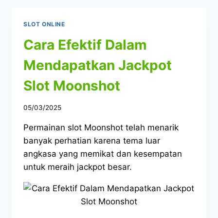
DI
SLOT
SLOT ONLINE
COWBOY
COINS
Cara Efektif Dalam
Mendapatkan Jackpot
Slot Moonshot
05/03/2025
Permainan slot Moonshot telah menarik
banyak perhatian karena tema luar
angkasa yang memikat dan kesempatan
untuk meraih jackpot besar.