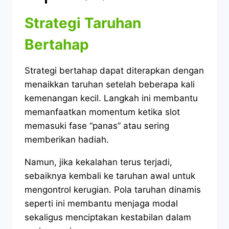
Strategi Taruhan
Bertahap
Strategi bertahap dapat diterapkan dengan
menaikkan taruhan setelah beberapa kali
kemenangan kecil. Langkah ini membantu
memanfaatkan momentum ketika slot
memasuki fase “panas” atau sering
memberikan hadiah.
Namun, jika kekalahan terus terjadi,
sebaiknya kembali ke taruhan awal untuk
mengontrol kerugian. Pola taruhan dinamis
seperti ini membantu menjaga modal
sekaligus menciptakan kestabilan dalam