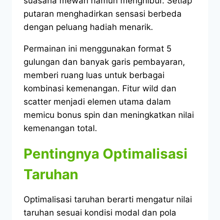
suasana mewah namun menghibur. Setiap
putaran menghadirkan sensasi berbeda
dengan peluang hadiah menarik.
Permainan ini menggunakan format 5
gulungan dan banyak garis pembayaran,
memberi ruang luas untuk berbagai
kombinasi kemenangan. Fitur wild dan
scatter menjadi elemen utama dalam
memicu bonus spin dan meningkatkan nilai
kemenangan total.
Pentingnya Optimalisasi
Taruhan
Optimalisasi taruhan berarti mengatur nilai
taruhan sesuai kondisi modal dan pola