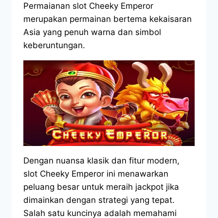
Permaianan slot Cheeky Emperor
merupakan permainan bertema kekaisaran
Asia yang penuh warna dan simbol
keberuntungan.
Dengan nuansa klasik dan fitur modern,
slot Cheeky Emperor ini menawarkan
peluang besar untuk meraih jackpot jika
dimainkan dengan strategi yang tepat.
Salah satu kuncinya adalah memahami