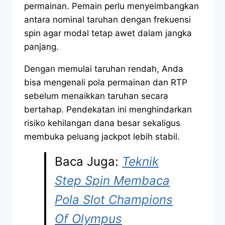
permainan. Pemain perlu menyeimbangkan
antara nominal taruhan dengan frekuensi
spin agar modal tetap awet dalam jangka
panjang.
Dengan memulai taruhan rendah, Anda
bisa mengenali pola permainan dan RTP
sebelum menaikkan taruhan secara
bertahap. Pendekatan ini menghindarkan
risiko kehilangan dana besar sekaligus
membuka peluang jackpot lebih stabil.
Baca Juga:
Teknik
Step Spin Membaca
Pola Slot Champions
Of Olympus