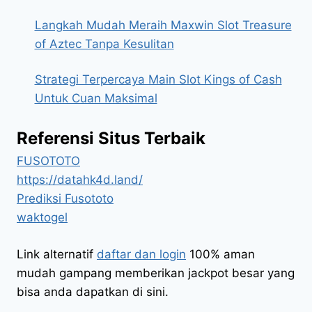
Langkah Mudah Meraih Maxwin Slot Treasure
of Aztec Tanpa Kesulitan
Strategi Terpercaya Main Slot Kings of Cash
Untuk Cuan Maksimal
Referensi Situs Terbaik
FUSOTOTO
https://datahk4d.land/
Prediksi Fusototo
waktogel
Link alternatif
daftar dan login
100% aman
mudah gampang memberikan jackpot besar yang
bisa anda dapatkan di sini.