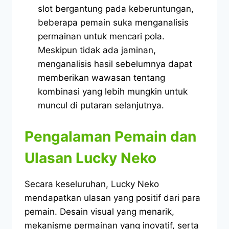
slot bergantung pada keberuntungan,
beberapa pemain suka menganalisis
permainan untuk mencari pola.
Meskipun tidak ada jaminan,
menganalisis hasil sebelumnya dapat
memberikan wawasan tentang
kombinasi yang lebih mungkin untuk
muncul di putaran selanjutnya.
Pengalaman Pemain dan
Ulasan Lucky Neko
Secara keseluruhan, Lucky Neko
mendapatkan ulasan yang positif dari para
pemain. Desain visual yang menarik,
mekanisme permainan yang inovatif, serta