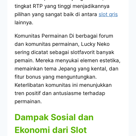
tingkat RTP yang tinggi menjadikannya
pilihan yang sangat baik di antara
slot qris
lainnya.
Komunitas Permainan Di berbagai forum
dan komunitas permainan, Lucky Neko
sering dicatat sebagai slotfavorit banyak
pemain. Mereka menyukai elemen estetika,
memainkan tema Jepang yang kental, dan
fitur bonus yang menguntungkan.
Keterlibatan komunitas ini menunjukkan
tren positif dan antusiasme terhadap
permainan.
Dampak Sosial dan
Ekonomi dari Slot