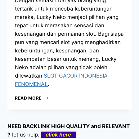
Dengan semakin banyak orang yang
tertarik untuk mencoba keberuntungan
mereka, Lucky Neko menjadi pilihan yang
tepat untuk merasakan sensasi dan
kesenangan dari permainan slot. Bagi siapa
pun yang mencari slot yang menghadirkan
keberuntungan, kesenangan, dan
kesempatan besar untuk menang, Lucky
Neko adalah pilihan yang tidak boleh
dilewatkan
SLOT GACOR INDONESIA
FENOMENAL
.
STRATEGI
READ MORE
DAN
POLA
CARA
BERMAIN
NEED BACKLINK HIGH QUALITY and RELEVANT
UNTUK
?
let us help.
click here
MENANG