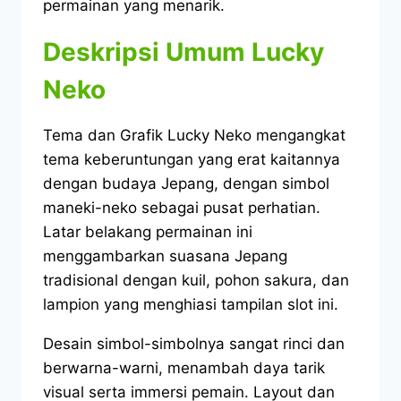
permainan yang menarik.
Deskripsi Umum Lucky
Neko
Tema dan Grafik Lucky Neko mengangkat
tema keberuntungan yang erat kaitannya
dengan budaya Jepang, dengan simbol
maneki-neko sebagai pusat perhatian.
Latar belakang permainan ini
menggambarkan suasana Jepang
tradisional dengan kuil, pohon sakura, dan
lampion yang menghiasi tampilan slot ini.
Desain simbol-simbolnya sangat rinci dan
berwarna-warni, menambah daya tarik
visual serta immersi pemain. Layout dan