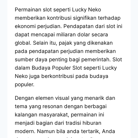
Permainan slot seperti Lucky Neko
memberikan kontribusi signifikan terhadap
ekonomi perjudian. Pendapatan dari slot ini
dapat mencapai miliaran dolar secara
global. Selain itu, pajak yang dikenakan
pada pendapatan perjudian memberikan
sumber daya penting bagi pemerintah. Slot
dalam Budaya Populer Slot seperti Lucky
Neko juga berkontribusi pada budaya
populer.
Dengan elemen visual yang menarik dan
tema yang resonan dengan berbagai
kalangan masyarakat, permainan ini
menjadi bagian dari tradisi hiburan
modern. Namun bila anda tertarik, Anda