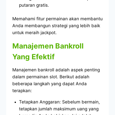
putaran gratis.
Memahami fitur permainan akan membantu
Anda membangun strategi yang lebih baik
untuk meraih jackpot.
Manajemen Bankroll
Yang Efektif
Manajemen bankroll adalah aspek penting
dalam permainan slot. Berikut adalah
beberapa langkah yang dapat Anda
terapkan:
Tetapkan Anggaran: Sebelum bermain,
tetapkan jumlah maksimum uang yang