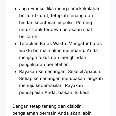
Jaga Emosi: Jika mengalami kekalahan
berturut-turut, tetaplah tenang dan
hindari keputusan impulsif. Penting
untuk tidak terbawa perasaan saat
bertaruh.
Tetapkan Batas Waktu: Mengatur batas
waktu bermain akan membantu Anda
menjaga fokus dan menghindari
pengeluaran berlebihan.
Rayakan Kemenangan, Sekecil Apapun:
Setiap kemenangan merupakan langkah
menuju keberhasilan. Rayakan
pencapaian Anda, baikan itu kecil.
Dengan tetap tenang dan disiplin,
pengalaman bermain Anda akan lebih