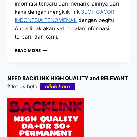
informasi terbaru dan menarik lainnya dari
kami dengan mengklik link
SLOT GACOR
INDONESIA FENOMENAL
dengan begitu
Anda tidak akan ketinggalan informasi
terbaru dari kami.
TIPS
READ MORE
DAN
TRIK
BERMAIN
UNTUK
NEED BACKLINK HIGH QUALITY and RELEVANT
MERAIH
?
let us help.
click here
JACKPOT
DI
SLOT
BABA
YAGA