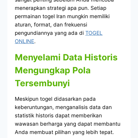
menerapkan strategi apa pun. Setiap
permainan togel Iran mungkin memiliki
aturan, format, dan frekuensi
pengundiannya yang ada di
TOGEL
ONLINE
.
Menyelami Data Historis
Mengungkap Pola
Tersembunyi
Meskipun togel didasarkan pada
keberuntungan, menganalisis data dan
statistik historis dapat memberikan
wawasan berharga yang dapat membantu
Anda membuat pilihan yang lebih tepat.