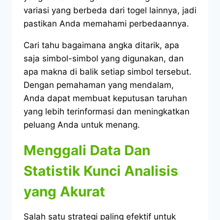
variasi yang berbeda dari togel lainnya, jadi
pastikan Anda memahami perbedaannya.
Cari tahu bagaimana angka ditarik, apa
saja simbol-simbol yang digunakan, dan
apa makna di balik setiap simbol tersebut.
Dengan pemahaman yang mendalam,
Anda dapat membuat keputusan taruhan
yang lebih terinformasi dan meningkatkan
peluang Anda untuk menang.
Menggali Data Dan
Statistik Kunci Analisis
yang Akurat
Salah satu strategi paling efektif untuk