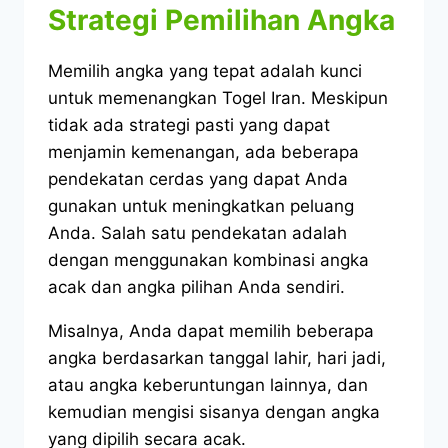
Strategi Pemilihan Angka
Memilih angka yang tepat adalah kunci
untuk memenangkan Togel Iran. Meskipun
tidak ada strategi pasti yang dapat
menjamin kemenangan, ada beberapa
pendekatan cerdas yang dapat Anda
gunakan untuk meningkatkan peluang
Anda. Salah satu pendekatan adalah
dengan menggunakan kombinasi angka
acak dan angka pilihan Anda sendiri.
Misalnya, Anda dapat memilih beberapa
angka berdasarkan tanggal lahir, hari jadi,
atau angka keberuntungan lainnya, dan
kemudian mengisi sisanya dengan angka
yang dipilih secara acak.