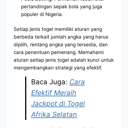
pertandingan sepak bola yang juga
populer di Nigeria.
Setiap jenis togel memiliki aturan yang
berbeda terkait jumlah angka yang harus
dipilih, rentang angka yang tersedia, dan
cara penentuan pemenang. Memahami
aturan setiap jenis togel adalah kunci untuk
mengembangkan strategi yang efektif.
Baca Juga:
Cara
Efektif Meraih
Jackpot di Togel
Afrika Selatan