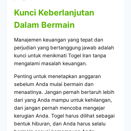
Kunci Keberlanjutan
Dalam Bermain
Manajemen keuangan yang tepat dan
perjudian yang bertanggung jawab adalah
kunci untuk menikmati Togel Iran tanpa
mengalami masalah keuangan.
Penting untuk menetapkan anggaran
sebelum Anda mulai bermain dan
menaatinya. Jangan pernah bertaruh lebih
dari yang Anda mampu untuk kehilangan,
dan jangan pernah mencoba mengejar
kerugian Anda. Togel harus dilihat sebagai
bentuk hiburan, dan Anda harus selalu