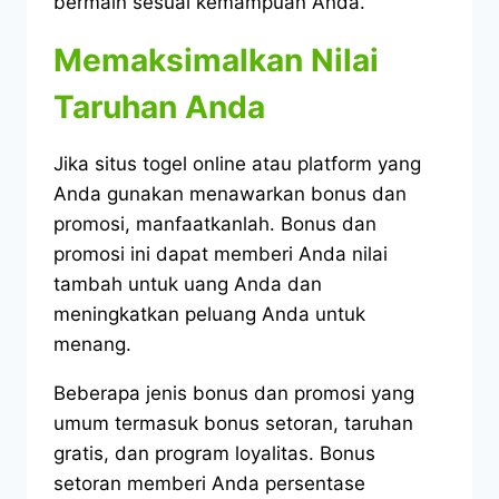
bermain sesuai kemampuan Anda.
Memaksimalkan Nilai
Taruhan Anda
Jika situs togel online atau platform yang
Anda gunakan menawarkan bonus dan
promosi, manfaatkanlah. Bonus dan
promosi ini dapat memberi Anda nilai
tambah untuk uang Anda dan
meningkatkan peluang Anda untuk
menang.
Beberapa jenis bonus dan promosi yang
umum termasuk bonus setoran, taruhan
gratis, dan program loyalitas. Bonus
setoran memberi Anda persentase