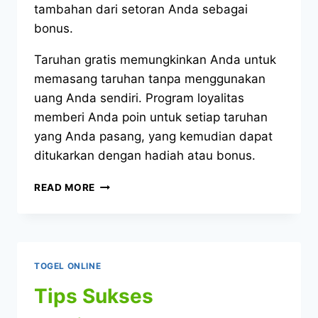
tambahan dari setoran Anda sebagai
bonus.
Taruhan gratis memungkinkan Anda untuk
memasang taruhan tanpa menggunakan
uang Anda sendiri. Program loyalitas
memberi Anda poin untuk setiap taruhan
yang Anda pasang, yang kemudian dapat
ditukarkan dengan hadiah atau bonus.
TIPS
READ MORE
SUKSES
MENINGKATKAN
PELUANG
JACKPOT
DI
TOGEL ONLINE
TOGEL
IRAN
Tips Sukses