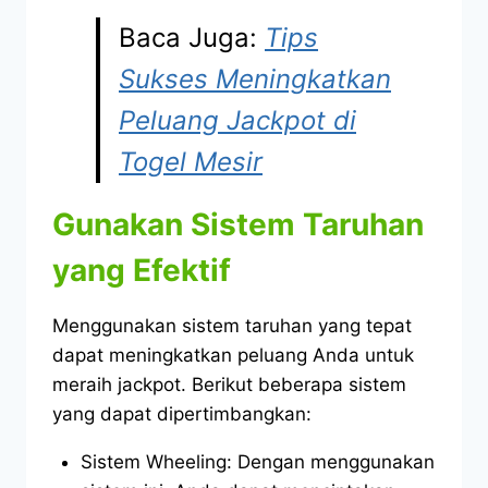
Baca Juga:
Tips
Sukses Meningkatkan
Peluang Jackpot di
Togel Mesir
Gunakan Sistem Taruhan
yang Efektif
Menggunakan sistem taruhan yang tepat
dapat meningkatkan peluang Anda untuk
meraih jackpot. Berikut beberapa sistem
yang dapat dipertimbangkan:
Sistem Wheeling: Dengan menggunakan