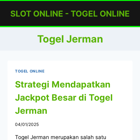
Skip
SLOT ONLINE - TOGEL ONLINE
to
content
Togel Jerman
TOGEL ONLINE
Strategi Mendapatkan
Jackpot Besar di Togel
Jerman
04/01/2025
Togel Jerman merupakan salah satu