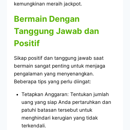
kemungkinan meraih jackpot.
Bermain Dengan
Tanggung Jawab dan
Positif
Sikap positif dan tanggung jawab saat
bermain sangat penting untuk menjaga
pengalaman yang menyenangkan.
Beberapa tips yang perlu diingat:
Tetapkan Anggaran: Tentukan jumlah
uang yang siap Anda pertaruhkan dan
patuhi batasan tersebut untuk
menghindari kerugian yang tidak
terkendali.