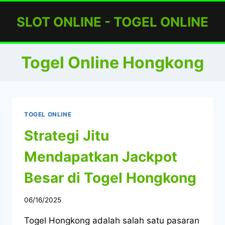
Skip
SLOT ONLINE - TOGEL ONLINE
to
content
Togel Online Hongkong
TOGEL ONLINE
Strategi Jitu
Mendapatkan Jackpot
Besar di Togel Hongkong
06/16/2025
Togel Hongkong adalah salah satu pasaran