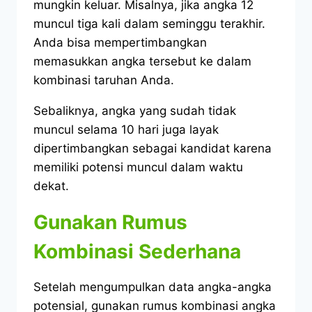
mungkin keluar. Misalnya, jika angka 12
muncul tiga kali dalam seminggu terakhir.
Anda bisa mempertimbangkan
memasukkan angka tersebut ke dalam
kombinasi taruhan Anda.
Sebaliknya, angka yang sudah tidak
muncul selama 10 hari juga layak
dipertimbangkan sebagai kandidat karena
memiliki potensi muncul dalam waktu
dekat.
Gunakan Rumus
Kombinasi Sederhana
Setelah mengumpulkan data angka-angka
potensial, gunakan rumus kombinasi angka