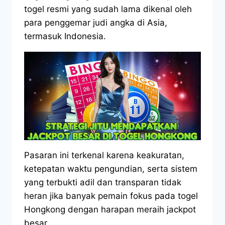
togel resmi yang sudah lama dikenal oleh
para penggemar judi angka di Asia,
termasuk Indonesia.
Pasaran ini terkenal karena keakuratan,
ketepatan waktu pengundian, serta sistem
yang terbukti adil dan transparan tidak
heran jika banyak pemain fokus pada togel
Hongkong dengan harapan meraih jackpot
besar.