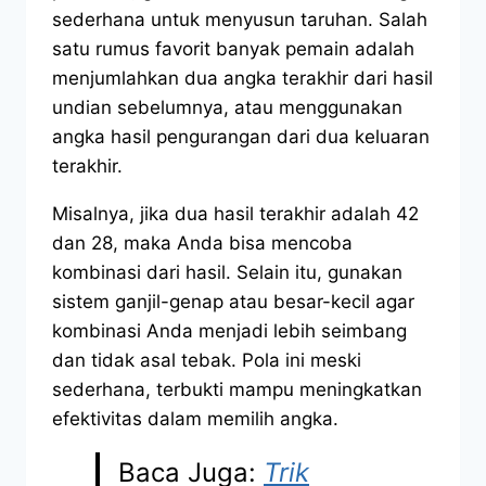
sederhana untuk menyusun taruhan. Salah
satu rumus favorit banyak pemain adalah
menjumlahkan dua angka terakhir dari hasil
undian sebelumnya, atau menggunakan
angka hasil pengurangan dari dua keluaran
terakhir.
Misalnya, jika dua hasil terakhir adalah 42
dan 28, maka Anda bisa mencoba
kombinasi dari hasil. Selain itu, gunakan
sistem ganjil-genap atau besar-kecil agar
kombinasi Anda menjadi lebih seimbang
dan tidak asal tebak. Pola ini meski
sederhana, terbukti mampu meningkatkan
efektivitas dalam memilih angka.
Baca Juga:
Trik