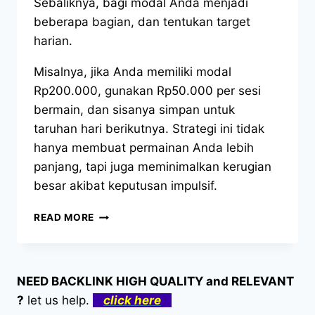
Sebaliknya, bagi modal Anda menjadi
beberapa bagian, dan tentukan target
harian.
Misalnya, jika Anda memiliki modal
Rp200.000, gunakan Rp50.000 per sesi
bermain, dan sisanya simpan untuk
taruhan hari berikutnya. Strategi ini tidak
hanya membuat permainan Anda lebih
panjang, tapi juga meminimalkan kerugian
besar akibat keputusan impulsif.
STRATEGI
READ MORE
JITU
MENDAPATKAN
JACKPOT
BESAR
NEED BACKLINK HIGH QUALITY and RELEVANT
DI
?
let us help.
click here
TOGEL