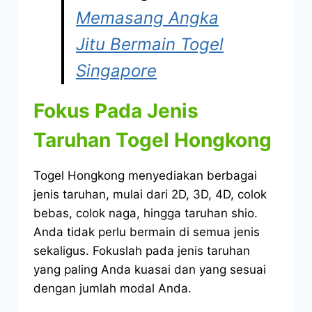
Memasang Angka
Jitu Bermain Togel
Singapore
Fokus Pada Jenis
Taruhan Togel Hongkong
Togel Hongkong menyediakan berbagai
jenis taruhan, mulai dari 2D, 3D, 4D, colok
bebas, colok naga, hingga taruhan shio.
Anda tidak perlu bermain di semua jenis
sekaligus. Fokuslah pada jenis taruhan
yang paling Anda kuasai dan yang sesuai
dengan jumlah modal Anda.