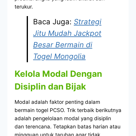
terukur.
Baca Juga:
Strategi
Jitu Mudah Jackpot
Besar Bermain di
Togel Mongolia
Kelola Modal Dengan
Disiplin dan Bijak
Modal adalah faktor penting dalam
bermain togel PCSO. Trik terbaik berikutnya
adalah pengelolaan modal yang disiplin
dan terencana. Tetapkan batas harian atau
mingguan untuk taruhan agar tidak