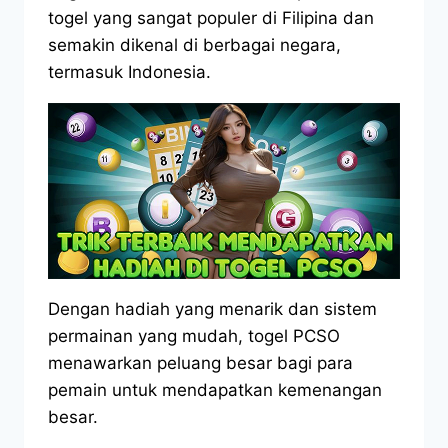
togel yang sangat populer di Filipina dan
semakin dikenal di berbagai negara,
termasuk Indonesia.
Dengan hadiah yang menarik dan sistem
permainan yang mudah, togel PCSO
menawarkan peluang besar bagi para
pemain untuk mendapatkan kemenangan
besar.