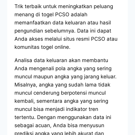
Trik terbaik untuk meningkatkan peluang
menang di togel PCSO adalah
memanfaatkan data keluaran atau hasil
pengundian sebelumnya. Data ini dapat
Anda akses melalui situs resmi PCSO atau
komunitas togel online.
Analisa data keluaran akan membantu
Anda mengenali pola angka yang sering
muncul maupun angka yang jarang keluar.
Misalnya, angka yang sudah lama tidak
muncul cenderung berpotensi muncul
kembali, sementara angka yang sering
muncul bisa menjadi indikator tren
tertentu. Dengan menggunakan data ini
sebagai acuan, Anda bisa menyusun
prediksi angka yang lebih akurat dan