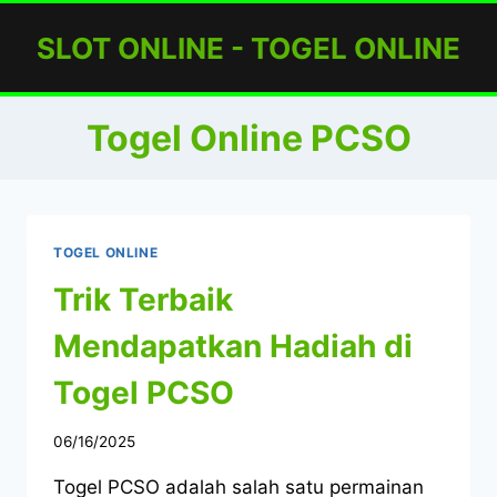
Skip
SLOT ONLINE - TOGEL ONLINE
to
content
Togel Online PCSO
TOGEL ONLINE
Trik Terbaik
Mendapatkan Hadiah di
Togel PCSO
06/16/2025
Togel PCSO adalah salah satu permainan