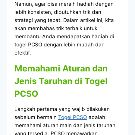
Namun, agar bisa meraih hadiah dengan
lebih konsisten, dibutuhkan trik dan
strategi yang tepat. Dalam artikel ini, kita
akan membahas trik terbaik untuk
membantu Anda mendapatkan hadiah di
togel PCSO dengan lebih mudah dan
efektif.
Memahami Aturan dan
Jenis Taruhan di Togel
PCSO
Langkah pertama yang wajib dilakukan
sebelum bermain
Togel PCSO
adalah
memahami aturan main dan jenis taruhan
yang tersedia. PCSO menawarkan