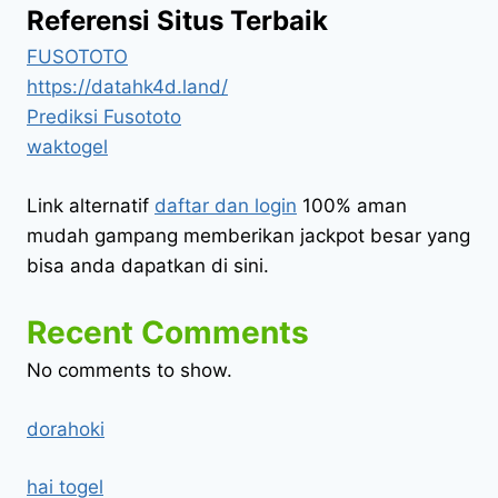
Referensi Situs Terbaik
FUSOTOTO
https://datahk4d.land/
Prediksi Fusototo
waktogel
Link alternatif
daftar dan login
100% aman
mudah gampang memberikan jackpot besar yang
bisa anda dapatkan di sini.
Recent Comments
No comments to show.
dorahoki
hai togel