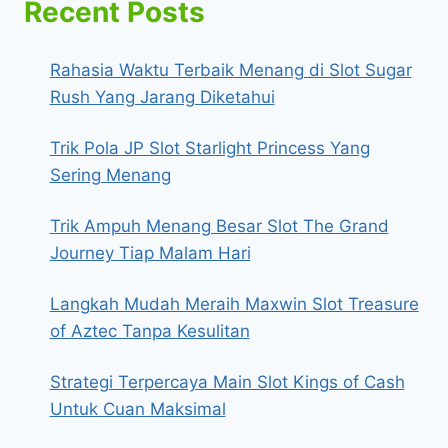
Recent Posts
Rahasia Waktu Terbaik Menang di Slot Sugar
Rush Yang Jarang Diketahui
Trik Pola JP Slot Starlight Princess Yang
Sering Menang
Trik Ampuh Menang Besar Slot The Grand
Journey Tiap Malam Hari
Langkah Mudah Meraih Maxwin Slot Treasure
of Aztec Tanpa Kesulitan
Strategi Terpercaya Main Slot Kings of Cash
Untuk Cuan Maksimal