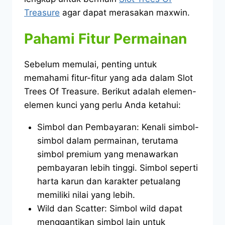
Treasure
agar dapat merasakan maxwin.
Pahami Fitur Permainan
Sebelum memulai, penting untuk
memahami fitur-fitur yang ada dalam Slot
Trees Of Treasure. Berikut adalah elemen-
elemen kunci yang perlu Anda ketahui:
Simbol dan Pembayaran: Kenali simbol-
simbol dalam permainan, terutama
simbol premium yang menawarkan
pembayaran lebih tinggi. Simbol seperti
harta karun dan karakter petualang
memiliki nilai yang lebih.
Wild dan Scatter: Simbol wild dapat
menggantikan simbol lain untuk