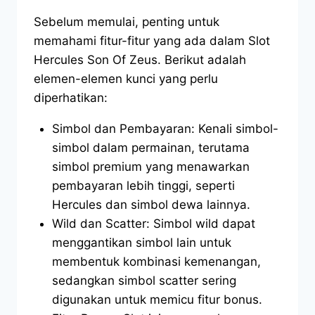
Sebelum memulai, penting untuk
memahami fitur-fitur yang ada dalam Slot
Hercules Son Of Zeus. Berikut adalah
elemen-elemen kunci yang perlu
diperhatikan:
Simbol dan Pembayaran: Kenali simbol-
simbol dalam permainan, terutama
simbol premium yang menawarkan
pembayaran lebih tinggi, seperti
Hercules dan simbol dewa lainnya.
Wild dan Scatter: Simbol wild dapat
menggantikan simbol lain untuk
membentuk kombinasi kemenangan,
sedangkan simbol scatter sering
digunakan untuk memicu fitur bonus.