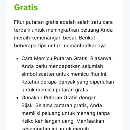
Gratis
Fitur putaran gratis adalah salah satu cara
terbaik untuk meningkatkan peluang Anda
meraih kemenangan besar. Berikut
beberapa tips untuk memanfaatkannya:
Cara Memicu Putaran Gratis: Biasanya,
Anda perlu mendapatkan sejumlah
simbol scatter untuk memicu fitur ini.
Ketahui berapa banyak yang diperlukan
untuk memicu putaran gratis.
Gunakan Putaran Gratis dengan
Bijak: Selama putaran gratis, Anda
memiliki peluang untuk menang tanpa
risiko kehilangan uang. Manfaatkan
kesempatan ini untuk meraih