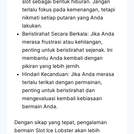
slot sebagai bentuk hiburan. Jangan
terlalu fokus pada kemenangan, tetapi
nikmati setiap putaran yang Anda
lakukan.
Beristirahat Secara Berkala: Jika Anda
merasa frustrasi atau kehilangan,
penting untuk beristirahat sejenak. Ini
membantu Anda kembali dengan
pikiran yang lebih jernih.
Hindari Kecanduan: Jika Anda merasa
terlalu terikat dengan permainan,
penting untuk beristirahat dan
mengevaluasi kembali kebiasaan
bermain Anda.
Dengan sikap yang tepat, pengalaman
bermain Slot Ice Lobster akan lebih