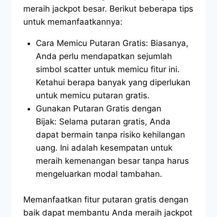
meraih jackpot besar. Berikut beberapa tips
untuk memanfaatkannya:
Cara Memicu Putaran Gratis: Biasanya,
Anda perlu mendapatkan sejumlah
simbol scatter untuk memicu fitur ini.
Ketahui berapa banyak yang diperlukan
untuk memicu putaran gratis.
Gunakan Putaran Gratis dengan
Bijak: Selama putaran gratis, Anda
dapat bermain tanpa risiko kehilangan
uang. Ini adalah kesempatan untuk
meraih kemenangan besar tanpa harus
mengeluarkan modal tambahan.
Memanfaatkan fitur putaran gratis dengan
baik dapat membantu Anda meraih jackpot