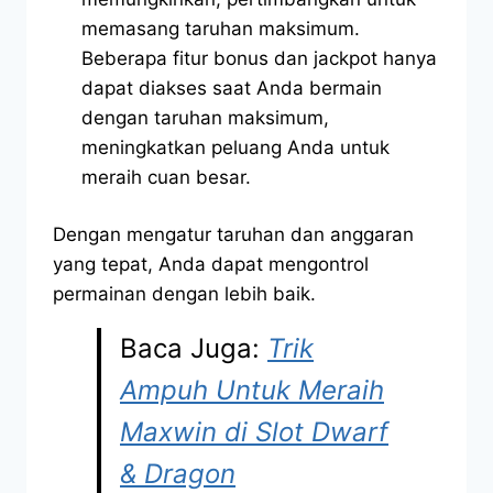
memasang taruhan maksimum.
Beberapa fitur bonus dan jackpot hanya
dapat diakses saat Anda bermain
dengan taruhan maksimum,
meningkatkan peluang Anda untuk
meraih cuan besar.
Dengan mengatur taruhan dan anggaran
yang tepat, Anda dapat mengontrol
permainan dengan lebih baik.
Baca Juga:
Trik
Ampuh Untuk Meraih
Maxwin di Slot Dwarf
& Dragon