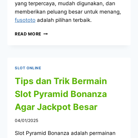
yang terpercaya, mudah digunakan, dan
memberikan peluang besar untuk menang,
fusototo
adalah pilihan terbaik.
RAHASIA
READ MORE
AGAR
MERAIH
KEMENANGAN
BESAR
DI
SLOT ONLINE
SLOT
ICE
Tips dan Trik Bermain
LOBSTER
Slot Pyramid Bonanza
Agar Jackpot Besar
04/01/2025
Slot Pyramid Bonanza adalah permainan