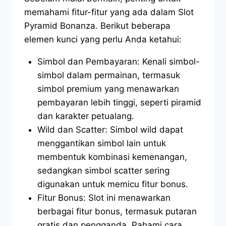
memahami fitur-fitur yang ada dalam Slot
Pyramid Bonanza. Berikut beberapa
elemen kunci yang perlu Anda ketahui:
Simbol dan Pembayaran: Kenali simbol-
simbol dalam permainan, termasuk
simbol premium yang menawarkan
pembayaran lebih tinggi, seperti piramid
dan karakter petualang.
Wild dan Scatter: Simbol wild dapat
menggantikan simbol lain untuk
membentuk kombinasi kemenangan,
sedangkan simbol scatter sering
digunakan untuk memicu fitur bonus.
Fitur Bonus: Slot ini menawarkan
berbagai fitur bonus, termasuk putaran
gratis dan pengganda. Pahami cara