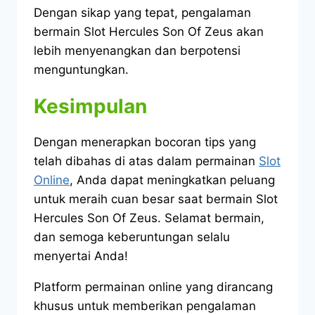
Dengan sikap yang tepat, pengalaman
bermain Slot Hercules Son Of Zeus akan
lebih menyenangkan dan berpotensi
menguntungkan.
Kesimpulan
Dengan menerapkan bocoran tips yang
telah dibahas di atas dalam permainan
Slot
Online
, Anda dapat meningkatkan peluang
untuk meraih cuan besar saat bermain Slot
Hercules Son Of Zeus. Selamat bermain,
dan semoga keberuntungan selalu
menyertai Anda!
Platform permainan online yang dirancang
khusus untuk memberikan pengalaman