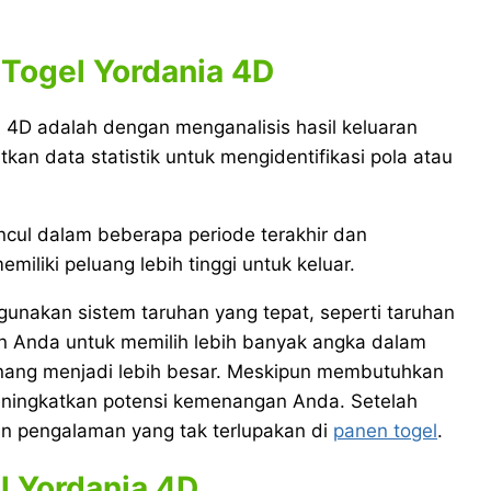
 Togel Yordania 4D
 4D adalah dengan menganalisis hasil keluaran
n data statistik untuk mengidentifikasi pola atau
ul dalam beberapa periode terakhir dan
iliki peluang lebih tinggi untuk keluar.
ggunakan sistem taruhan yang tepat, seperti taruhan
 Anda untuk memilih lebih banyak angka dalam
enang menjadi lebih besar. Meskipun membutuhkan
meningkatkan potensi kemenangan Anda. Setelah
n pengalaman yang tak terlupakan di
panen togel
.
 Yordania 4D