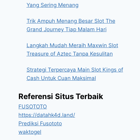
Yang Sering Menang
Trik Ampuh Menang Besar Slot The
Grand Journey Tiap Malam Hari
Langkah Mudah Meraih Maxwin Slot
Treasure of Aztec Tanpa Kesulitan
Strategi Terpercaya Main Slot Kings of
Cash Untuk Cuan Maksimal
Referensi Situs Terbaik
FUSOTOTO
https://datahk4d.land/
Prediksi Fusototo
waktogel