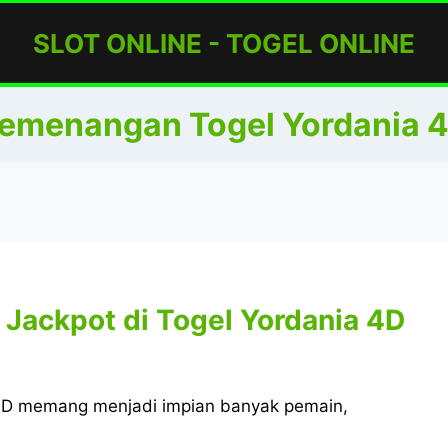
SLOT ONLINE - TOGEL ONLINE
emenangan Togel Yordania 
 Jackpot di Togel Yordania 4D
 4D memang menjadi impian banyak pemain,