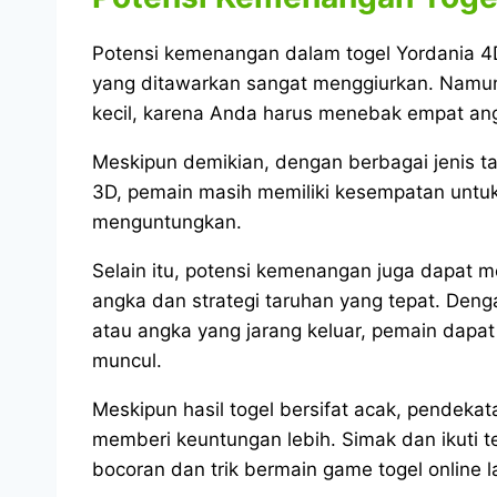
Potensi kemenangan dalam togel Yordania 4D
yang ditawarkan sangat menggiurkan. Namun,
kecil, karena Anda harus menebak empat ang
Meskipun demikian, dengan berbagai jenis tar
3D, pemain masih memiliki kesempatan untuk
menguntungkan.
Selain itu, potensi kemenangan juga dapat m
angka dan strategi taruhan yang tepat. Den
atau angka yang jarang keluar, pemain dapat
muncul.
Meskipun hasil togel bersifat acak, pendekat
memberi keuntungan lebih. Simak dan ikuti 
bocoran dan trik bermain game togel online l