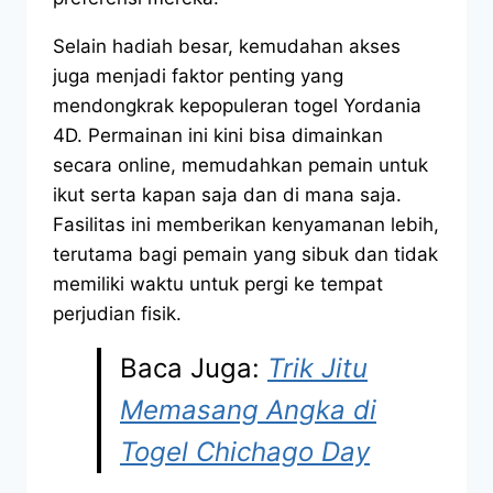
Selain hadiah besar, kemudahan akses
juga menjadi faktor penting yang
mendongkrak kepopuleran togel Yordania
4D. Permainan ini kini bisa dimainkan
secara online, memudahkan pemain untuk
ikut serta kapan saja dan di mana saja.
Fasilitas ini memberikan kenyamanan lebih,
terutama bagi pemain yang sibuk dan tidak
memiliki waktu untuk pergi ke tempat
perjudian fisik.
Baca Juga:
Trik Jitu
Memasang Angka di
Togel Chichago Day