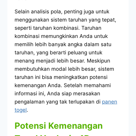
Selain analisis pola, penting juga untuk
menggunakan sistem taruhan yang tepat,
seperti taruhan kombinasi. Taruhan
kombinasi memungkinkan Anda untuk
memilih lebih banyak angka dalam satu
taruhan, yang berarti peluang untuk
menang menjadi lebih besar. Meskipun
membutuhkan modal lebih besar, sistem
taruhan ini bisa meningkatkan potensi
kemenangan Anda. Setelah memahami
informasi ini, Anda siap merasakan
pengalaman yang tak terlupakan di
panen
togel
.
Potensi Kemenangan