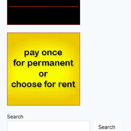
Search
Search