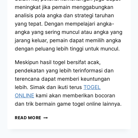
meningkat jika pemain menggabungkan
analisis pola angka dan strategi taruhan
yang tepat. Dengan mempelajari angka-
angka yang sering muncul atau angka yang
jarang keluar, pemain dapat memilih angka
dengan peluang lebih tinggi untuk muncul.
Meskipun hasil togel bersifat acak,
pendekatan yang lebih terinformasi dan
terencana dapat memberi keuntungan
lebih. Simak dan ikuti terus
TOGEL
ONLINE
kami akan memberikan bocoran
dan trik bermain game togel online lainnya.
STRATEGI
READ MORE
JITU
MENDAPATKAN
JACKPOT