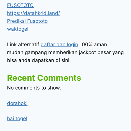
FUSOTOTO
https://datahk4d.land/
Prediksi Fusototo
waktogel
Link alternatif
daftar dan login
100% aman
mudah gampang memberikan jackpot besar yang
bisa anda dapatkan di sini.
Recent Comments
No comments to show.
dorahoki
hai togel