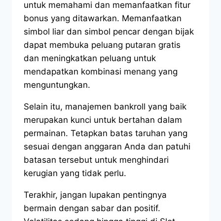
untuk memahami dan memanfaatkan fitur
bonus yang ditawarkan. Memanfaatkan
simbol liar dan simbol pencar dengan bijak
dapat membuka peluang putaran gratis
dan meningkatkan peluang untuk
mendapatkan kombinasi menang yang
menguntungkan.
Selain itu, manajemen bankroll yang baik
merupakan kunci untuk bertahan dalam
permainan. Tetapkan batas taruhan yang
sesuai dengan anggaran Anda dan patuhi
batasan tersebut untuk menghindari
kerugian yang tidak perlu.
Terakhir, jangan lupakan pentingnya
bermain dengan sabar dan positif.