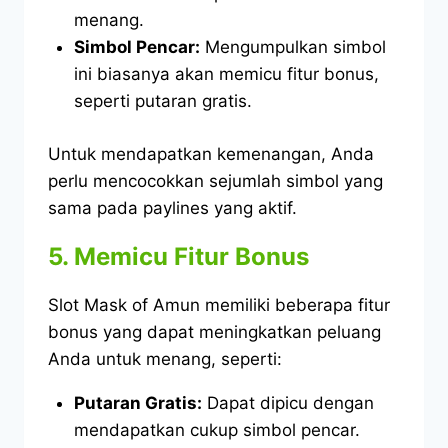
menang.
Simbol Pencar:
Mengumpulkan simbol
ini biasanya akan memicu fitur bonus,
seperti putaran gratis.
Untuk mendapatkan kemenangan, Anda
perlu mencocokkan sejumlah simbol yang
sama pada paylines yang aktif.
5. Memicu Fitur Bonus
Slot Mask of Amun memiliki beberapa fitur
bonus yang dapat meningkatkan peluang
Anda untuk menang, seperti:
Putaran Gratis:
Dapat dipicu dengan
mendapatkan cukup simbol pencar.