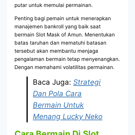
putar untuk memulai permainan.
Penting bagi pemain untuk menerapkan
manajemen bankroll yang baik saat
bermain Slot Mask of Amun. Menentukan
batas taruhan dan mematuhi batasan
tersebut akan membantu menjaga
pengalaman bermain tetap menyenangkan.
Dengan memahami volatilitas permainan.
Baca Juga:
Strategi
Dan Pola Cara
Bermain Untuk
Menang Lucky Neko
Cara Bermain Di Slot