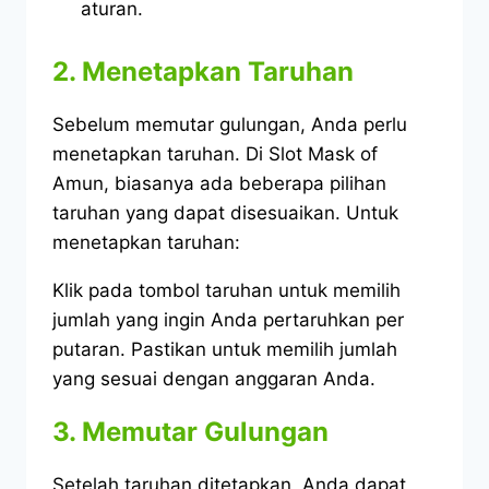
aturan.
2. Menetapkan Taruhan
Sebelum memutar gulungan, Anda perlu
menetapkan taruhan. Di Slot Mask of
Amun, biasanya ada beberapa pilihan
taruhan yang dapat disesuaikan. Untuk
menetapkan taruhan:
Klik pada tombol taruhan untuk memilih
jumlah yang ingin Anda pertaruhkan per
putaran. Pastikan untuk memilih jumlah
yang sesuai dengan anggaran Anda.
3. Memutar Gulungan
Setelah taruhan ditetapkan, Anda dapat