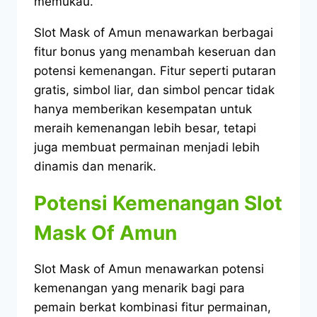
memukau.
Slot Mask of Amun menawarkan berbagai
fitur bonus yang menambah keseruan dan
potensi kemenangan. Fitur seperti putaran
gratis, simbol liar, dan simbol pencar tidak
hanya memberikan kesempatan untuk
meraih kemenangan lebih besar, tetapi
juga membuat permainan menjadi lebih
dinamis dan menarik.
Potensi Kemenangan Slot
Mask Of Amun
Slot Mask of Amun menawarkan potensi
kemenangan yang menarik bagi para
pemain berkat kombinasi fitur permainan,