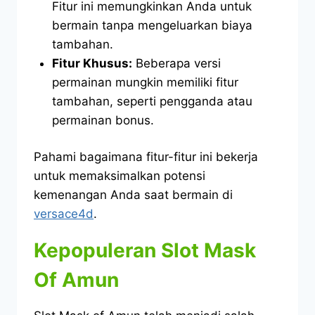
Fitur ini memungkinkan Anda untuk
bermain tanpa mengeluarkan biaya
tambahan.
Fitur Khusus:
Beberapa versi
permainan mungkin memiliki fitur
tambahan, seperti pengganda atau
permainan bonus.
Pahami bagaimana fitur-fitur ini bekerja
untuk memaksimalkan potensi
kemenangan Anda saat bermain di
versace4d
.
Kepopuleran Slot Mask
Of Amun