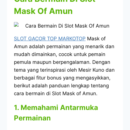
Mask Of Amun
SLOT GACOR TOP MARKOTOP
Mask of
Amun adalah permainan yang menarik dan
mudah dimainkan, cocok untuk pemain
pemula maupun berpengalaman. Dengan
tema yang terinspirasi oleh Mesir Kuno dan
berbagai fitur bonus yang mengasyikkan,
berikut adalah panduan lengkap tentang
cara bermain di Slot Mask of Amun.
1. Memahami Antarmuka
Permainan