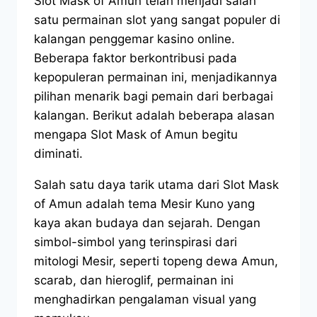
Slot Mask of Amun telah menjadi salah
satu permainan slot yang sangat populer di
kalangan penggemar kasino online.
Beberapa faktor berkontribusi pada
kepopuleran permainan ini, menjadikannya
pilihan menarik bagi pemain dari berbagai
kalangan. Berikut adalah beberapa alasan
mengapa Slot Mask of Amun begitu
diminati.
Salah satu daya tarik utama dari Slot Mask
of Amun adalah tema Mesir Kuno yang
kaya akan budaya dan sejarah. Dengan
simbol-simbol yang terinspirasi dari
mitologi Mesir, seperti topeng dewa Amun,
scarab, dan hieroglif, permainan ini
menghadirkan pengalaman visual yang