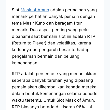
Slot
Mask of Amun
adalah permainan yang
menarik perhatian banyak pemain dengan
tema Mesir Kuno dan beragam fitur
menarik. Dua aspek penting yang perlu
dipahami saat bermain slot ini adalah RTP
(Return to Player) dan volatilitas, karena
keduanya berpengaruh besar terhadap
pengalaman bermain dan peluang
kemenangan.
RTP adalah persentase yang menunjukkan
seberapa banyak taruhan yang dipasang
pemain akan dikembalikan kepada mereka
dalam bentuk kemenangan selama periode
waktu tertentu. Untuk Slot Mask of Amun,
RTP biasanya berada di kisaran 96%. Ini