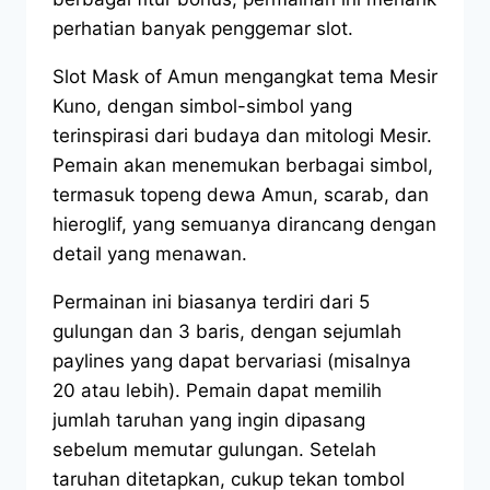
perhatian banyak penggemar slot.
Slot Mask of Amun mengangkat tema Mesir
Kuno, dengan simbol-simbol yang
terinspirasi dari budaya dan mitologi Mesir.
Pemain akan menemukan berbagai simbol,
termasuk topeng dewa Amun, scarab, dan
hieroglif, yang semuanya dirancang dengan
detail yang menawan.
Permainan ini biasanya terdiri dari 5
gulungan dan 3 baris, dengan sejumlah
paylines yang dapat bervariasi (misalnya
20 atau lebih). Pemain dapat memilih
jumlah taruhan yang ingin dipasang
sebelum memutar gulungan. Setelah
taruhan ditetapkan, cukup tekan tombol