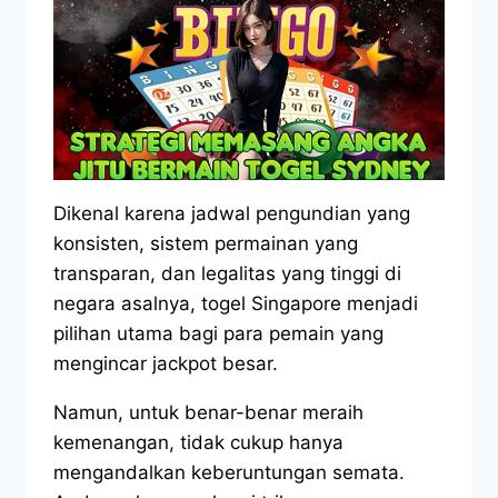
Dikenal karena jadwal pengundian yang
konsisten, sistem permainan yang
transparan, dan legalitas yang tinggi di
negara asalnya, togel Singapore menjadi
pilihan utama bagi para pemain yang
mengincar jackpot besar.
Namun, untuk benar-benar meraih
kemenangan, tidak cukup hanya
mengandalkan keberuntungan semata.