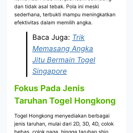
dan tidak asal tebak. Pola ini meski
sederhana, terbukti mampu meningkatkan
efektivitas dalam memilih angka.
Baca Juga:
Trik
Memasang Angka
Jitu Bermain Togel
Singapore
Fokus Pada Jenis
Taruhan Togel Hongkong
Togel Hongkong menyediakan berbagai
jenis taruhan, mulai dari 2D, 3D, 4D, colok
bebas, colok naga, hingga taruhan shio.