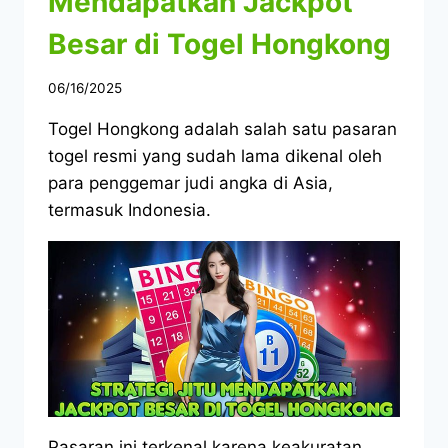
Mendapatkan Jackpot
Besar di Togel Hongkong
06/16/2025
Togel Hongkong adalah salah satu pasaran
togel resmi yang sudah lama dikenal oleh
para penggemar judi angka di Asia,
termasuk Indonesia.
Pasaran ini terkenal karena keakuratan,