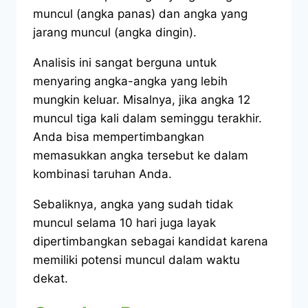
muncul (angka panas) dan angka yang
jarang muncul (angka dingin).
Analisis ini sangat berguna untuk
menyaring angka-angka yang lebih
mungkin keluar. Misalnya, jika angka 12
muncul tiga kali dalam seminggu terakhir.
Anda bisa mempertimbangkan
memasukkan angka tersebut ke dalam
kombinasi taruhan Anda.
Sebaliknya, angka yang sudah tidak
muncul selama 10 hari juga layak
dipertimbangkan sebagai kandidat karena
memiliki potensi muncul dalam waktu
dekat.