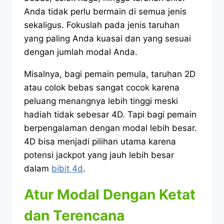
Anda tidak perlu bermain di semua jenis
sekaligus. Fokuslah pada jenis taruhan
yang paling Anda kuasai dan yang sesuai
dengan jumlah modal Anda.
Misalnya, bagi pemain pemula, taruhan 2D
atau colok bebas sangat cocok karena
peluang menangnya lebih tinggi meski
hadiah tidak sebesar 4D. Tapi bagi pemain
berpengalaman dengan modal lebih besar.
4D bisa menjadi pilihan utama karena
potensi jackpot yang jauh lebih besar
dalam
bibit 4d
.
Atur Modal Dengan Ketat
dan Terencana