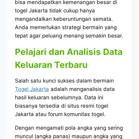
bisa mendapatkan kemenangan besar di
togel Jakarta tidak cukup hanya
mengandalkan keberuntungan semata.
Anda memerlukan strategi bermain yang
tepat agar peluang menang semakin besar.
Pelajari dan Analisis Data
Keluaran Terbaru
Salah satu kunci sukses dalam bermain
Togel Jakarta
adalah menganalisis data
hasil keluaran sebelumnya. Data ini
biasanya tersedia di situs resmi togel
Jakarta atau forum komunitas togel.
Dengan mengamati pola angka yang sering
muncul (angka panas) maupun angka yang