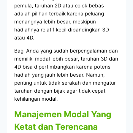
pemula, taruhan 2D atau colok bebas
adalah pilihan terbaik karena peluang
menangnya lebih besar, meskipun
hadiahnya relatif kecil dibandingkan 3D
atau 4D.
Bagi Anda yang sudah berpengalaman dan
memiliki modal lebih besar, taruhan 3D dan
4D bisa dipertimbangkan karena potensi
hadiah yang jauh lebih besar. Namun,
penting untuk tidak serakah dan mengatur
taruhan dengan bijak agar tidak cepat
kehilangan modal.
Manajemen Modal Yang
Ketat dan Terencana