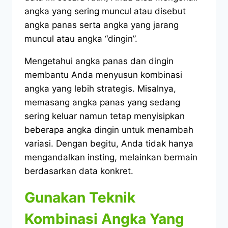
angka yang sering muncul atau disebut
angka panas serta angka yang jarang
muncul atau angka “dingin”.
Mengetahui angka panas dan dingin
membantu Anda menyusun kombinasi
angka yang lebih strategis. Misalnya,
memasang angka panas yang sedang
sering keluar namun tetap menyisipkan
beberapa angka dingin untuk menambah
variasi. Dengan begitu, Anda tidak hanya
mengandalkan insting, melainkan bermain
berdasarkan data konkret.
Gunakan Teknik
Kombinasi Angka Yang