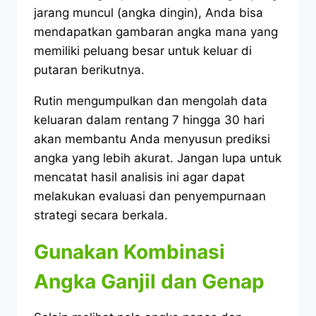
jarang muncul (angka dingin), Anda bisa
mendapatkan gambaran angka mana yang
memiliki peluang besar untuk keluar di
putaran berikutnya.
Rutin mengumpulkan dan mengolah data
keluaran dalam rentang 7 hingga 30 hari
akan membantu Anda menyusun prediksi
angka yang lebih akurat. Jangan lupa untuk
mencatat hasil analisis ini agar dapat
melakukan evaluasi dan penyempurnaan
strategi secara berkala.
Gunakan Kombinasi
Angka Ganjil dan Genap