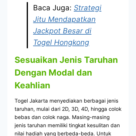
Baca Juga:
Strategi
Jitu Mendapatkan
Jackpot Besar di
Togel Hongkong
Sesuaikan Jenis Taruhan
Dengan Modal dan
Keahlian
Togel Jakarta menyediakan berbagai jenis
taruhan, mulai dari 2D, 3D, 4D, hingga colok
bebas dan colok naga. Masing-masing
jenis taruhan memiliki tingkat kesulitan dan
nilai hadiah yang berbeda-beda. Untuk