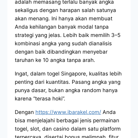
adalah memasang terlalu banyak angka
sekaligus dengan harapan salah satunya
akan menang. Ini hanya akan membuat
Anda kehilangan banyak modal tanpa
strategi yang jelas. Lebih baik memilih 3–5
kombinasi angka yang sudah dianalisis
dengan baik dibandingkan menyebar
taruhan ke 10 angka tanpa arah.
Ingat, dalam togel Singapore, kualitas lebih
penting dari kuantitas. Pasang angka yang
punya dasar, bukan angka random hanya
karena “terasa hoki”.
Dengan
https://www.ibarakel.com/
Anda
bisa menjelajahi berbagai jenis permainan
togel, slot, dan casino dalam satu platform
terpercaya, disertai bonus melimpah, fitur