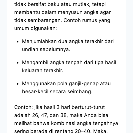
tidak bersifat baku atau mutlak, tetapi
membantu dalam menyusun angka agar
tidak sembarangan. Contoh rumus yang
umum digunakan:
Menjumlahkan dua angka terakhir dari
undian sebelumnya.
Mengambil angka tengah dari tiga hasil
keluaran terakhir.
Menggunakan pola ganjil-genap atau
besar-kecil secara seimbang.
Contoh: jika hasil 3 hari berturut-turut
adalah 26, 47, dan 38, maka Anda bisa
melihat bahwa kombinasi angka tengahnya
sering berada di rentang 20–40. Maka,