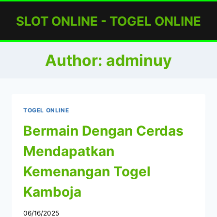
Skip
SLOT ONLINE - TOGEL ONLINE
to
content
Author: adminuy
TOGEL ONLINE
Bermain Dengan Cerdas
Mendapatkan
Kemenangan Togel
Kamboja
06/16/2025