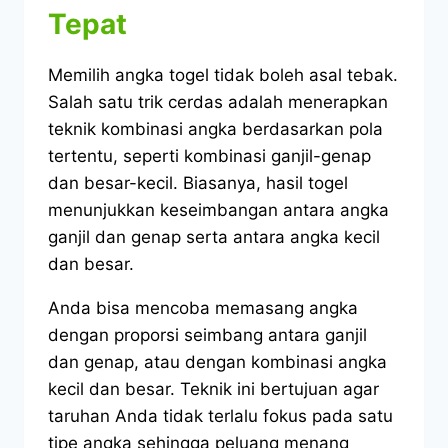
Tepat
Memilih angka togel tidak boleh asal tebak.
Salah satu trik cerdas adalah menerapkan
teknik kombinasi angka berdasarkan pola
tertentu, seperti kombinasi ganjil-genap
dan besar-kecil. Biasanya, hasil togel
menunjukkan keseimbangan antara angka
ganjil dan genap serta antara angka kecil
dan besar.
Anda bisa mencoba memasang angka
dengan proporsi seimbang antara ganjil
dan genap, atau dengan kombinasi angka
kecil dan besar. Teknik ini bertujuan agar
taruhan Anda tidak terlalu fokus pada satu
tipe angka sehingga peluang menang