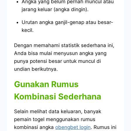
Angka yang belum pernah muncul atau
jarang keluar (angka dingin).
Urutan angka ganjil-genap atau besar-
kecil.
Dengan memahami statistik sederhana ini,
Anda bisa mulai menyusun angka yang
punya potensi besar untuk muncul di
undian berikutnya.
Gunakan Rumus
Kombinasi Sederhana
Selain melihat data keluaran, banyak
pemain togel menggunakan rumus
kombinasi angka
obengbet login
. Rumus ini