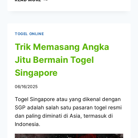
JITU
MENDAPATKAN
JACKPOT
BESAR
DI
TOGEL ONLINE
TOGEL
HONGKONG
Trik Memasang Angka
Jitu Bermain Togel
Singapore
06/16/2025
Togel Singapore atau yang dikenal dengan
SGP adalah salah satu pasaran togel resmi
dan paling diminati di Asia, termasuk di
Indonesia.