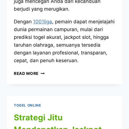
juga mencegah Anda dari kecanduan
berjudi yang merugikan.
Dengan
1001liga
, pemain dapat menjelajahi
dunia permainan campuran, mulai dari
prediksi togel akurat, jackpot slot, hingga
taruhan olahraga, semuanya tersedia
dengan layanan profesional, transparan,
cepat, dan penuh keseruan.
STRATEGI
READ MORE
TERBAIK
MENDAPATKAN
KEMENANGAN
DI
TOGEL
TOGEL ONLINE
JAKARTA
Strategi Jitu