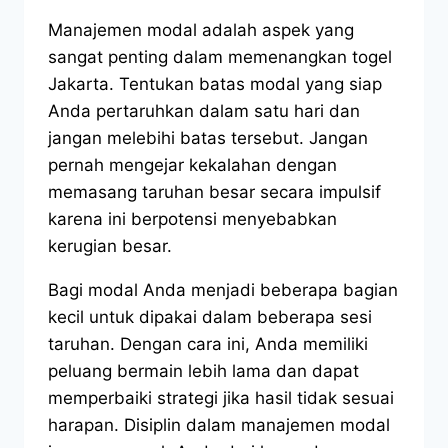
Manajemen modal adalah aspek yang
sangat penting dalam memenangkan togel
Jakarta. Tentukan batas modal yang siap
Anda pertaruhkan dalam satu hari dan
jangan melebihi batas tersebut. Jangan
pernah mengejar kekalahan dengan
memasang taruhan besar secara impulsif
karena ini berpotensi menyebabkan
kerugian besar.
Bagi modal Anda menjadi beberapa bagian
kecil untuk dipakai dalam beberapa sesi
taruhan. Dengan cara ini, Anda memiliki
peluang bermain lebih lama dan dapat
memperbaiki strategi jika hasil tidak sesuai
harapan. Disiplin dalam manajemen modal