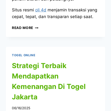
Situs resmi
oli 4d
menjamin transaksi yang
cepat, tepat, dan transparan setiap saat.
BERMAIN
READ MORE
DENGAN
CERDAS
MENDAPATKAN
KEMENANGAN
TOGEL
TOGEL ONLINE
KAMBOJA
Strategi Terbaik
Mendapatkan
Kemenangan Di Togel
Jakarta
06/16/2025