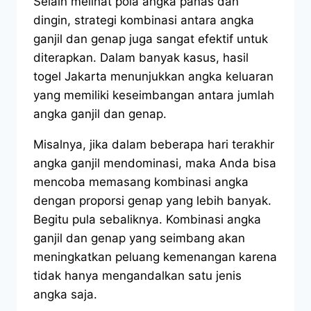
Selain melihat pola angka panas dan
dingin, strategi kombinasi antara angka
ganjil dan genap juga sangat efektif untuk
diterapkan. Dalam banyak kasus, hasil
togel Jakarta menunjukkan angka keluaran
yang memiliki keseimbangan antara jumlah
angka ganjil dan genap.
Misalnya, jika dalam beberapa hari terakhir
angka ganjil mendominasi, maka Anda bisa
mencoba memasang kombinasi angka
dengan proporsi genap yang lebih banyak.
Begitu pula sebaliknya. Kombinasi angka
ganjil dan genap yang seimbang akan
meningkatkan peluang kemenangan karena
tidak hanya mengandalkan satu jenis
angka saja.